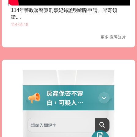
114年警政署警察刑事紀錄證明網路申請、郵寄領
證....
114-04-18
更多 宣導短片