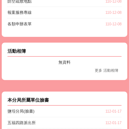
防空疏散地點
110-12-08
報案服務專線
110-12-08
各類申辦表單
110-12-08
活動相簿
無資料
更多 活動相簿
本分局所屬單位臉書
鹽埕分局(臉書)
112-01-17
五福四路派出所
112-01-17