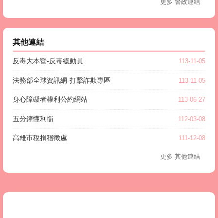
更多 警政連結
其他連結
反毒大本營-反毒總動員
113-11-05
法務部全球資訊網-打擊詐欺專區
113-11-05
身心障礙者權利公約網站
113-06-27
五分鐘懂利衝
112-03-08
高雄市稅捐稽徵處
111-12-08
更多 其他連結