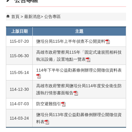
公告專區
首頁
最新消息
公告專區
上版日期
主題
115-07-20
鹽埕分局115年上半年偵查不公開資料
高雄市政府警察局115年「固定式違規照相科技
115-06-30
執法設備」設置地點一覽表
114年下半年公益勸募條例辦理公開徵信資料表
115-05-14
高雄市政府警察局鹽埕分局114年度安全衛生防
114-12-30
護執行情形書面報告
114-07-03
防空避難指引
鹽埕分局113年度公益勸募條例辦理公開徵信資
114-03-24
料表